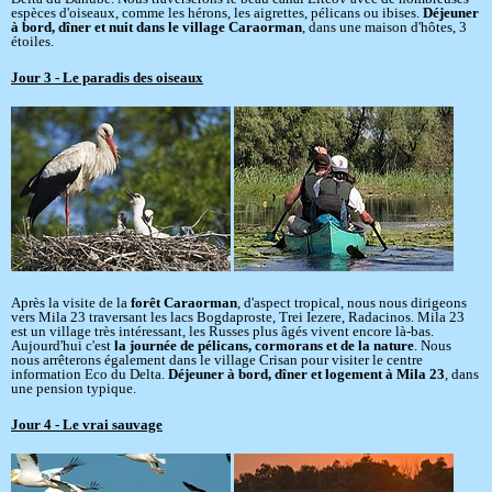
espèces d'oiseaux, comme les hérons, les aigrettes, pélicans ou ibises.
Déjeuner
à bord, dîner et nuit dans le village Caraorman
, dans une maison d'hôtes, 3
étoiles.
Jour 3 - Le paradis des oiseaux
Après la visite de la
forêt Caraorman
, d'aspect tropical, nous nous dirigeons
vers Mila 23 traversant les lacs Bogdaproste, Trei Iezere, Radacinos. Mila 23
est un village très intéressant, les Russes plus âgés vivent encore là-bas.
Aujourd'hui c'est
la journée de pélicans, cormorans et de la nature
. Nous
nous arrêterons également dans le village Crisan pour visiter le centre
information Eco du Delta.
Déjeuner à bord, dîner et logement à Mila 23
, dans
une pension typique.
Jour 4 - Le vrai sauvage