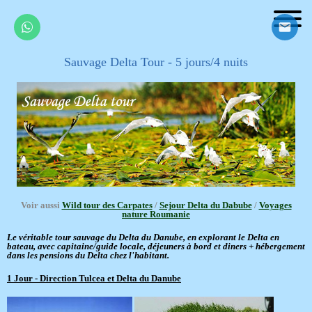
Sauvage Delta Tour - 5 jours/4 nuits
Voir aussi
Wild tour des Carpates
/
Sejour Delta du Dabube
/
Voyages
nature Roumanie
Le véritable tour sauvage du Delta du Danube, en explorant le Delta en
bateau, avec capitaine/guide locale, déjeuners à bord et diners + hébergement
dans les pensions du Delta chez l'habitant.
1 Jour - Direction Tulcea et Delta du Danube