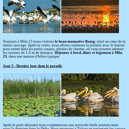
Toujours à Mila 23 nous visitons
le beau monastère Batag
, situé au cœur de la
nature sauvage. Après la visite, nous allons continuer la journée avec le bateau
pour entrer dans les petits canaux, pleines de charme, où vous pourrez admirer
les oiseaux de 1-2 m de distance.
Déjeuner à bord, dîner et logement à Mila
23
, dans une maison d'hôtes typique.
Jour 5 - Dernier jour dans le paradis
Après le petit déjeuner nous commencons une nouvelle belle journée mais
aussi la derniere dans le Delta. Nous revenons à Tulcea en traversant les canaux