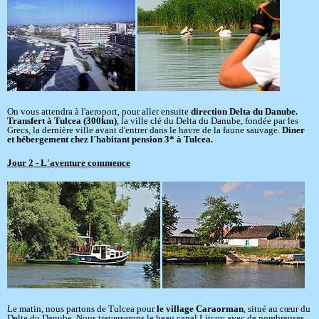
On vous attendra à l'aeroport, pour aller ensuite
direction Delta du Danube.
Transfert à Tulcea (300km)
, la ville clé du Delta du Danube, fondée par les
Grecs, la dernière ville avant d'entrer dans le havre de la faune sauvage.
Diner
et hébergement chez l´habitant pension 3* à Tulcea.
Jour 2 - L'aventure commence
Le matin, nous partons de Tulcea pour
le village Caraorman
, situé au cœur du
Delta du Danube. Nous traverserons le beau canal Litcov avec de nombreuses