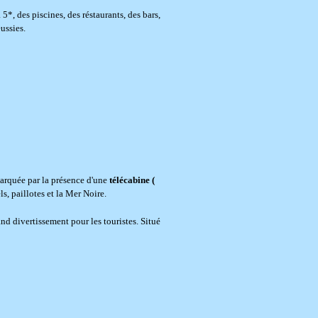
5*, des piscines, des réstaurants, des bars,
ussies.
 marquée par la présence d'une
télécabine (
, paillotes et la Mer Noire.
and divertissement pour les touristes. Situé