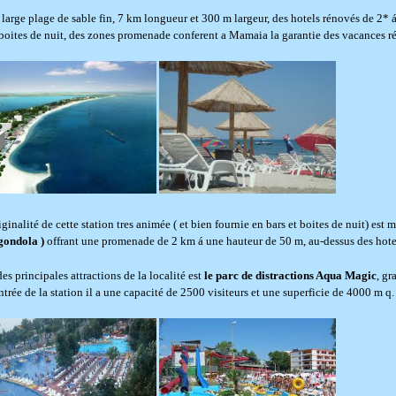
large plage de sable fin, 7 km longueur et 300 m largeur, des hotels rénovés de 2* á 
boites de nuit, des zones promenade conferent a Mamaia la garantie des vacances ré
iginalité de cette station tres animée ( et bien fournie en bars et boites de nuit) est
gondola )
offrant une promenade de 2 km á une hauteur de 50 m, au-dessus des hotels
es principales attractions de la localité est
le parc de distractions Aqua Magic
, gr
entrée de la station il a une capacité de 2500 visiteurs et une superficie de 4000 m q.