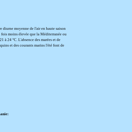
e diurne moyenne de l'air en haute saison
x fois moins élevée que la Méditerranée ou
 21 à 24 °C. L'absence des marées et de
quins et des courants marins l'été font de
anie: