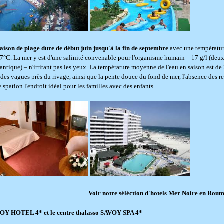
aison de plage dure de début juin jusqu'à la fin de septembre
avec une températur
7°C. La mer y est d'une salinité convenable pour l'organisme humain – 17 g/l (deu
lantique) – n'irritant pas les yeux. La température moyenne de l'eau en saison est de
des vagues près du rivage, ainsi que la pente douce du fond de mer, l'absence des re
e spation l'endroit idéal pour les familles avec des enfants.
Voir notre séléction d'hotels Mer Noire en Roum
OY HOTEL 4* et le centre thalasso SAVOY SPA 4*