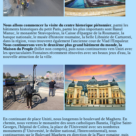
Nous allons commencer la visite du centre historique piétonnier
, parmi les
bâtiments historiques du petit Paris, parmi les plus importants sont Hanul
Manuc, le monastère Stravopoleus, la Caisse d'épargne de la Roumanie, la
banque nationale, le musée d'histoire roumaine, la belle Librairie de Carturesti,
dans la région, vous trouverez également l'ancienne cour de Vlad l'Empaleur.
Nous continuerons vers le deuxième plus grand bâtiment du monde, la
Maison du Peuple
(billet non compris), puis nous continuerons vers Uniri avec
les spectaculaires Fontaines récemment rénovées avec ses beaux jeux d'eau, la
nouvelle attraction de la ville.
En continuant de place Unirii, nous longerons le boulevard de Magheru. En
chemin, nous verrons le monastère des sours catholiques Baratia, l'église Saint-
Georges, l'hôpital de Coltea, la place de l'Université avec ses nombreux
monuments (l' Université, le théâtre national, l'Intercontinental), nous
continuerons sur le Bulevard Magheru en direction de la Place romaine, puis