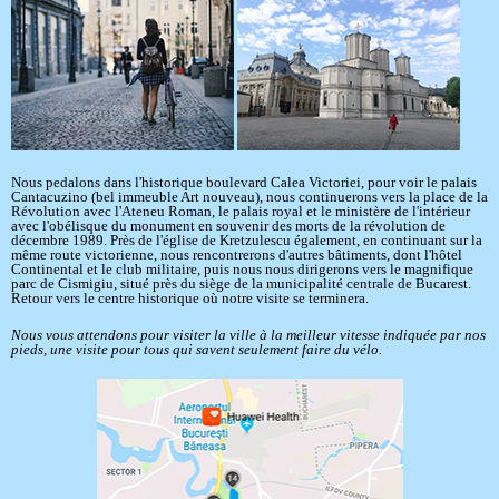
Nous pedalons dans l'historique boulevard Calea Victoriei, pour voir le palais
Cantacuzino (bel immeuble Art nouveau), nous continuerons vers la place de la
Révolution avec l'Ateneu Roman, le palais royal et le ministère de l'intérieur
avec l'obélisque du monument en souvenir des morts de la révolution de
décembre 1989. Près de l'église de Kretzulescu également, en continuant sur la
même route victorienne, nous rencontrerons d'autres bâtiments, dont l'hôtel
Continental et le club militaire, puis nous nous dirigerons vers le magnifique
parc de Cismigiu, situé près du siège de la municipalité centrale de Bucarest.
Retour vers le centre historique où notre visite se terminera.
Nous vous attendons pour visiter la ville à la meilleur vitesse indiquée par nos
pieds, une visite pour tous qui savent seulement faire du vélo.