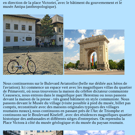
en direction de la place Victoriei, avec le bâtiment du gouvernement et le
musée Antipa (anthropologique).
Nous continuerons sur le Bulevard Aviatorilor (belle rue dédiée aux héros de
l'aviation). Ici commence un espace vert avec les magnifiques villas du quartier
de Primaverii, où nous trouverons la maison du célèbre dictateur communiste
Ceausescu, nous entrons dans le magnifique parc Herestrau ou nous passons
devant la maison de la presse - très grand bâtiment en style communiste. Nous
passons devant le Musée du village (visite possible à pied du musée, billet pas
compris, reconstituée avec des maisons originales typiques des villages
roumains ruraux), nous continuons en passant près de l'Arc de Triomphe et
continuons sur le Boulevard Kiseleff , avec des résidences magnifiques quartier
historique des ambassades et différents sièges d'entreprises. On reprendra la
Place Victora à côté du musée géologique et du musée du paysan roumain.