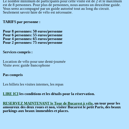
Le nombre minimum de participants pour cette visite est de 2 et le maximum
est de 8 personnes. Pour plus de personnes, nous aurons un deuxième guide.
Vous serez accompagné par un guide autorisé tout au long du circuit.
Seulement savoir faire de vélo est nécessaire.
TARIFS par personne :
Pour 8 personnes: 50 euros/personne
Pour 6 personnes: 55 euros/personne
Pour 4 personnes: 65 euros/personne
Pour 2 personnes: 75 euros/personne
Services compris :
Location de vélo pour une demi-journée
Visite avec guide francophone
Pas compris
Les billets les visites internes, les repas
LIRE ICI
les conditions et les détails pour la réservation.
RESERVEZ MAINTENANT le Tour de Bucarest à vélo
, un tour pour les
amoureux des deux roues et non, visiter Bucarest le petit Paris, des beaux
parkings aux beaux immeubles et places.